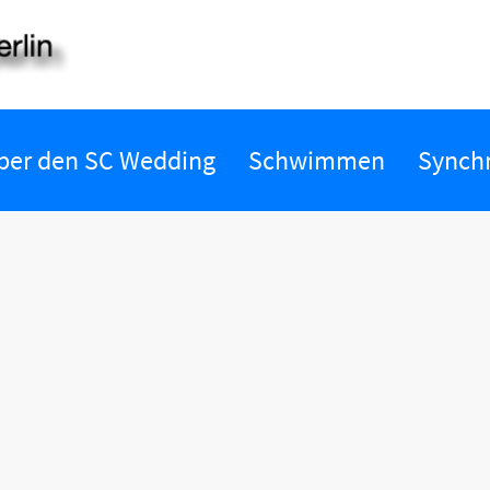
ber den SC Wedding
Schwimmen
Synch