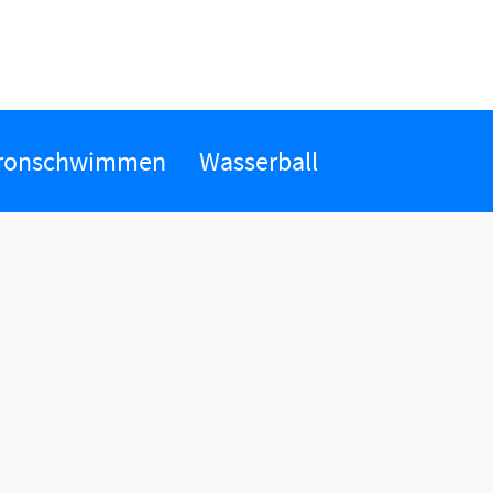
ronschwimmen
Wasserball