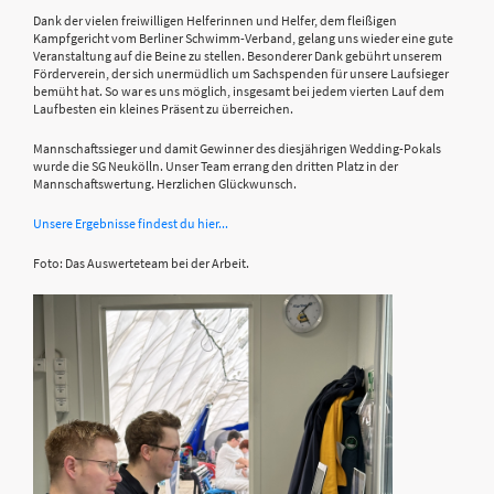
Dank der vielen freiwilligen Helferinnen und Helfer, dem fleißigen
Kampfgericht vom Berliner Schwimm-Verband, gelang uns wieder eine gute
Veranstaltung auf die Beine zu stellen. Besonderer Dank gebührt unserem
Förderverein, der sich unermüdlich um Sachspenden für unsere Laufsieger
bemüht hat. So war es uns möglich, insgesamt bei jedem vierten Lauf dem
Laufbesten ein kleines Präsent zu überreichen.
Mannschaftssieger und damit Gewinner des diesjährigen Wedding-Pokals
wurde die SG Neukölln. Unser Team errang den dritten Platz in der
Mannschaftswertung. Herzlichen Glückwunsch.
Unsere Ergebnisse findest du hier...
Foto: Das Auswerteteam bei der Arbeit.