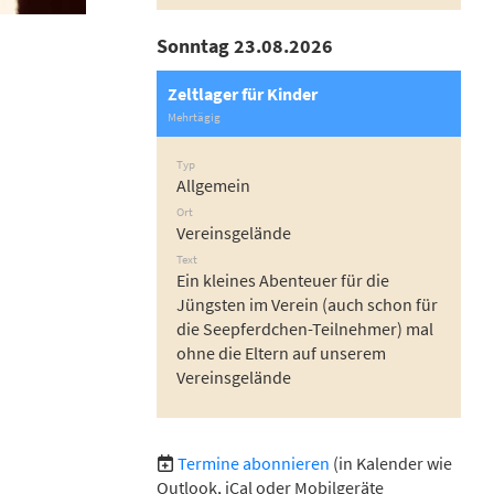
Sonntag 23.08.2026
Zeltlager für Kinder
Mehrtägig
Typ
Allgemein
Ort
Vereinsgelände
Text
Ein kleines Abenteuer für die
Jüngsten im Verein (auch schon für
die Seepferdchen-Teilnehmer) mal
ohne die Eltern auf unserem
Vereinsgelände
Termine abonnieren
(in Kalender wie
Outlook, iCal oder Mobilgeräte