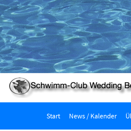
Start
News / Kalender
Ü