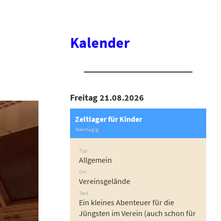
Kalender
Freitag 21.08.2026
Zeltlager für Kinder
Mehrtägig
Typ
Allgemein
Ort
Vereinsgelände
Text
Ein kleines Abenteuer für die
Jüngsten im Verein (auch schon für