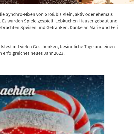
 die Synchro-Nixen von Groß bis Klein, aktiv oder ehemals
s. Es wurden Spiele gespielt, Lebkuchen-Häuser gebaut und
gebrachten Speisen und Getränken. Danke an Marie und Feli
tsfest mit vielen Geschenken, besinnliche Tage und einen
n erfolgreiches neues Jahr 2023!