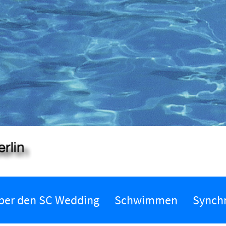
ber den SC Wedding
Schwimmen
Synch