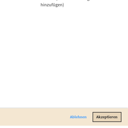
hinzufügen)
Ablehnen
Akzeptieren