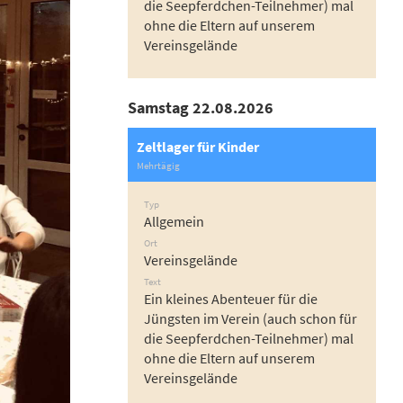
die Seepferdchen-Teilnehmer) mal
ohne die Eltern auf unserem
Vereinsgelände
Samstag 22.08.2026
Zeltlager für Kinder
Mehrtägig
Typ
Allgemein
Ort
Vereinsgelände
Text
Ein kleines Abenteuer für die
Jüngsten im Verein (auch schon für
die Seepferdchen-Teilnehmer) mal
ohne die Eltern auf unserem
Vereinsgelände