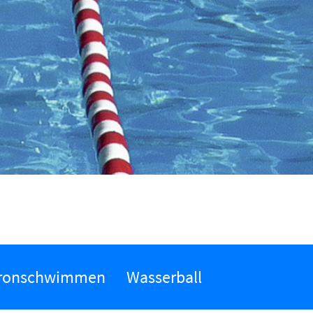
ronschwimmen
Wasserball