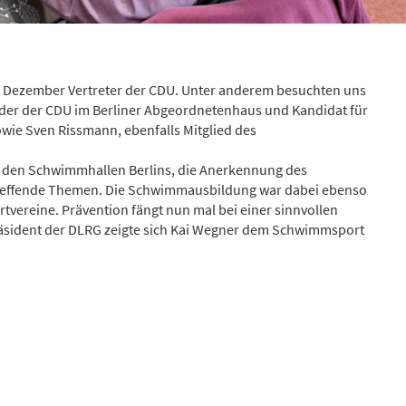
im Dezember Vertreter der CDU. Unter anderem besuchten uns
der der CDU im Berliner Abgeordnetenhaus und Kandidat für
wie Sven Rissmann, ebenfalls Mitglied des
in den Schwimmhallen Berlins, die Anerkennung des
treffende Themen. Die Schwimmausbildung war dabei ebenso
tvereine. Prävention fängt nun mal bei einer sinnvollen
Präsident der DLRG zeigte sich Kai Wegner dem Schwimmsport