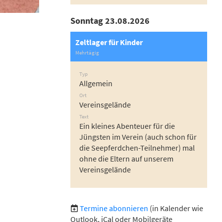
Sonntag 23.08.2026
Zeltlager für Kinder
Mehrtägig
Typ
Allgemein
Ort
Vereinsgelände
Text
Ein kleines Abenteuer für die
Jüngsten im Verein (auch schon für
die Seepferdchen-Teilnehmer) mal
ohne die Eltern auf unserem
Vereinsgelände
Termine abonnieren
(in Kalender wie
Outlook, iCal oder Mobilgeräte