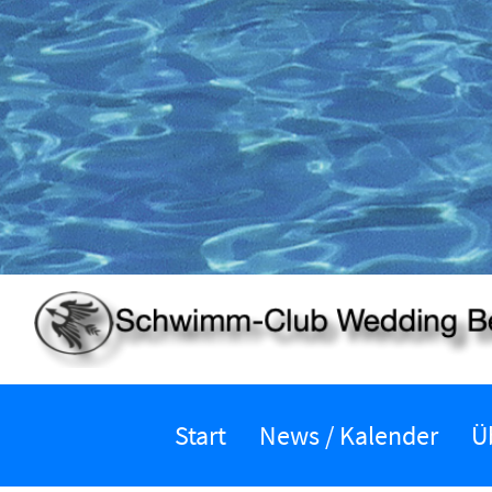
Start
News / Kalender
Ü