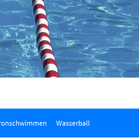
ronschwimmen
Wasserball