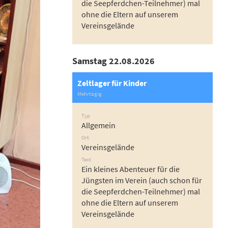
die Seepferdchen-Teilnehmer) mal
ohne die Eltern auf unserem
Vereinsgelände
Samstag 22.08.2026
Zeltlager für Kinder
Mehrtägig
Typ
Allgemein
Ort
Vereinsgelände
Text
Ein kleines Abenteuer für die
Jüngsten im Verein (auch schon für
die Seepferdchen-Teilnehmer) mal
ohne die Eltern auf unserem
Vereinsgelände