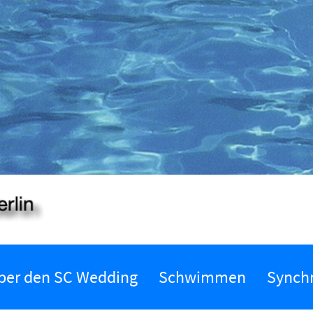
ber den SC Wedding
Schwimmen
Synch