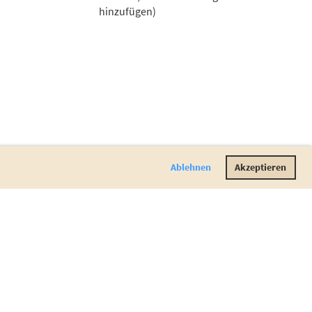
hinzufügen)
Ablehnen
Akzeptieren