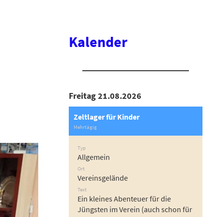
Kalender
Freitag 21.08.2026
Zeltlager für Kinder
Mehrtägig
Typ
Allgemein
Ort
Vereinsgelände
Text
Ein kleines Abenteuer für die
Jüngsten im Verein (auch schon für