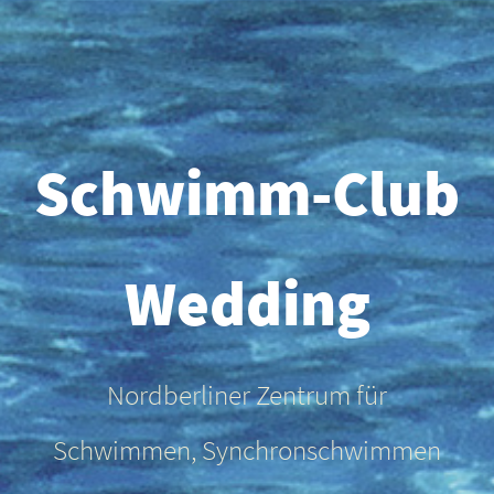
Schwimm-Club
Wedding
Nordberliner Zentrum für
Schwimmen, Synchronschwimmen