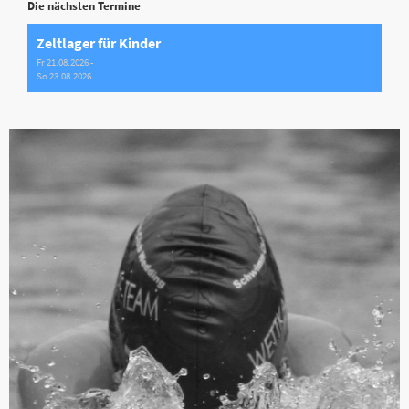
Die nächsten Termine
Zeltlager für Kinder
Fr 21.08.2026 -
So 23.08.2026