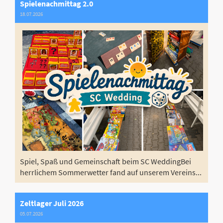
Spielenachmittag 2.0
18.07.2026
Spiel, Spaß und Gemeinschaft beim SC WeddingBei
herrlichem Sommerwetter fand auf unserem Vereins...
Zeltlager Juli 2026
05.07.2026